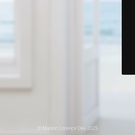
© Maison Lorence Dev 2025