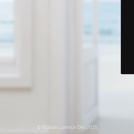
© Maison Lorence Dev 2025